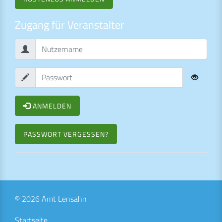
Zugang für Veranstalter
ANMELDEN
PASSWORT VERGESSEN?
© 2026 Amt Lensahn
Startseite