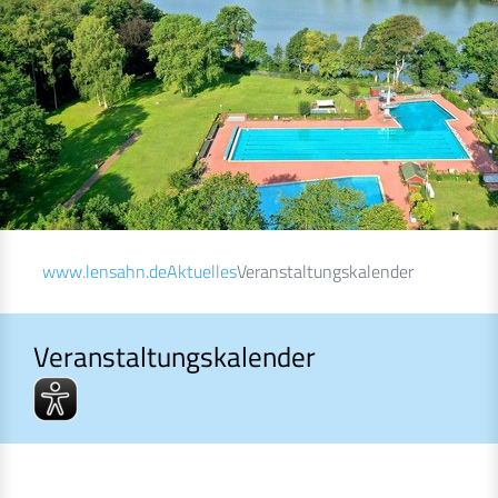
www.lensahn.de
Aktuelles
Veranstaltungskalender
Veranstaltungskalender
Veranstaltungskalender