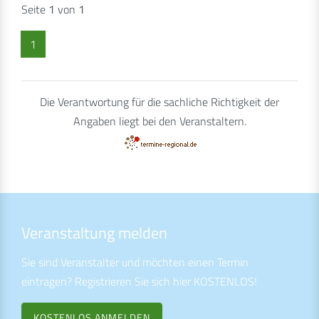
Seite
1
von
1
1
Die Verantwortung für die sachliche Richtigkeit der
Angaben liegt bei den Veranstaltern.
Veranstaltung melden
Sie sind Veranstalter und möchten einen Termin
eintragen? Registrieren Sie sich hier KOSTENLOS!
KOSTENLOS ANMELDEN