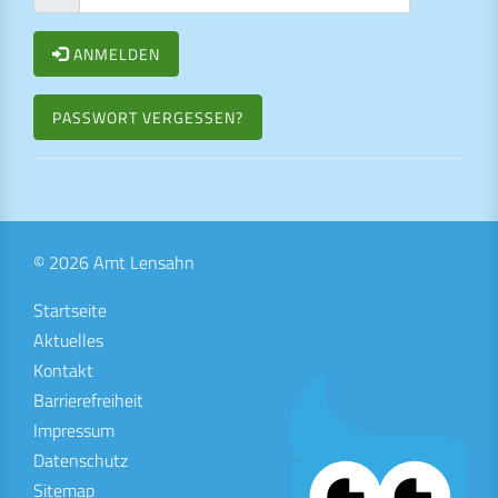
ANMELDEN
PASSWORT VERGESSEN?
© 2026 Amt Lensahn
Startseite
Aktuelles
Kontakt
Barrierefreiheit
Impressum
Datenschutz
Sitemap