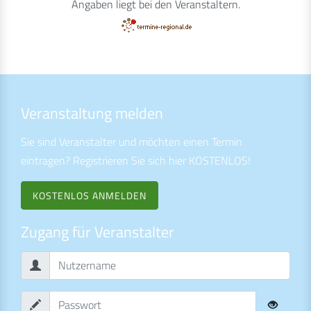
Angaben liegt bei den Veranstaltern.
Veranstaltung melden
Sie sind Veranstalter und möchten einen Termin
eintragen? Registrieren Sie sich hier KOSTENLOS!
KOSTENLOS ANMELDEN
Zugang für Veranstalter