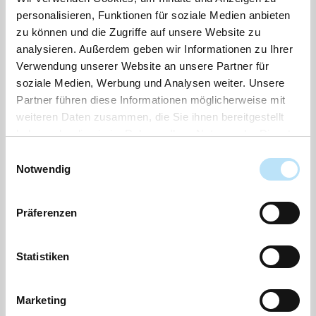
personalisieren, Funktionen für soziale Medien anbieten
zu können und die Zugriffe auf unsere Website zu
analysieren. Außerdem geben wir Informationen zu Ihrer
Sie haben Veranstaltungen nach den folgenden Kriterien
Verwendung unserer Website an unsere Partner für
gefiltert:
soziale Medien, Werbung und Analysen weiter. Unsere
Tag:
Montag, 15.06.2026
Partner führen diese Informationen möglicherweise mit
Gefundene Veranstaltungen :
1
weiteren Daten zusammen, die Sie ihnen bereitgestellt
haben oder die sie im Rahmen Ihrer Nutzung der Dienste
Seite
1
von
1
gesammelt haben.
Einwilligungsauswahl
Notwendig
1
Präferenzen
Statistiken
Marketing
Montag, 15.06.2026