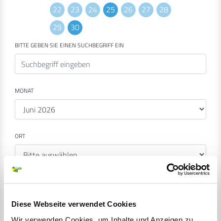
22
23
24
25
26
27
28
29
30
BITTE GEBEN SIE EINEN SUCHBEGRIFF EIN
MONAT
ORT
KATEGORIE
Diese Webseite verwendet Cookies
Wir verwenden Cookies, um Inhalte und Anzeigen zu