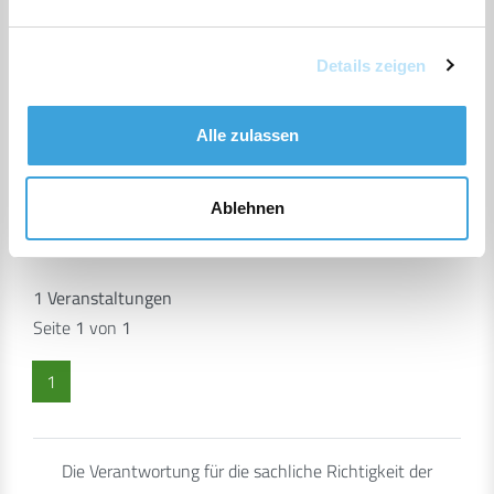
19:30 - 21:30 Uhr, Beschendorf
Details zeigen
Gemeindevertretung Beschendorf
(Amt Lensahn)
Alle zulassen
Beschendorf
MEHR INFOS
Ablehnen
1 Veranstaltungen
Seite
1
von
1
1
Die Verantwortung für die sachliche Richtigkeit der