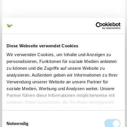
Diese Webseite verwendet Cookies
Wir verwenden Cookies, um Inhalte und Anzeigen zu
personalisieren, Funktionen für soziale Medien anbieten
zu können und die Zugriffe auf unsere Website zu
analysieren. Außerdem geben wir Informationen zu Ihrer
Verwendung unserer Website an unsere Partner für
Informationen
soziale Medien, Werbung und Analysen weiter. Unsere
Partner führen diese Informationen möglicherweise mit
weiteren Daten zusammen, die Sie ihnen bereitgestellt
Kontakt
haben oder die sie im Rahmen Ihrer Nutzung der Dienste
gesammelt haben.
Einwilligungsauswahl
Lensahner Wasserbetriebe
Notwendig