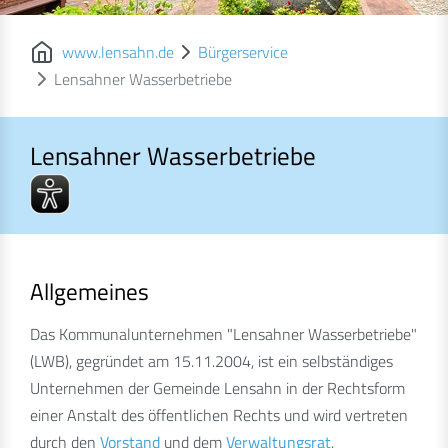
www.lensahn.de
Bürgerservice
Lensahner Wasserbetriebe
Lensahner Wasserbetriebe
Lensahner Wasserbetriebe
Allgemeines
Das Kommunalunternehmen "Lensahner Wasserbetriebe"
(LWB), gegründet am 15.11.2004, ist ein selbständiges
Unternehmen der Gemeinde Lensahn in der Rechtsform
einer Anstalt des öffentlichen Rechts und wird vertreten
durch den
Vorstand
und dem
Verwaltungsrat
.