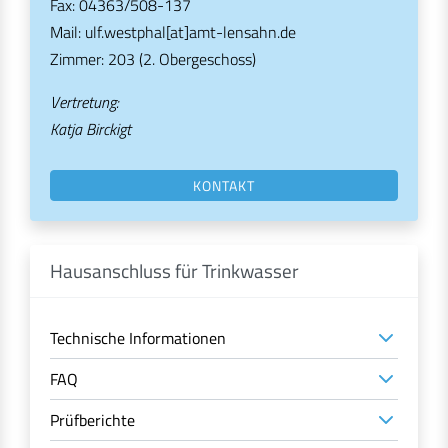
Fax: 04363/508-137
Mail: ulf.westphal[at]amt-lensahn.de
Zimmer: 203 (2. Obergeschoss)
Vertretung:
Katja Birckigt
KONTAKT
Hausanschluss für Trinkwasser
Technische Informationen
FAQ
Prüfberichte