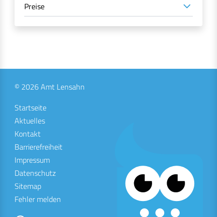
Preise
© 2026 Amt Lensahn
Startseite
Aktuelles
Kontakt
Barrierefreiheit
Impressum
Datenschutz
Sitemap
Fehler melden