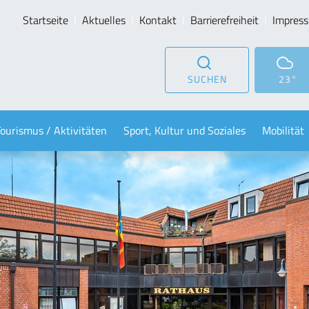
Startseite
Aktuelles
Kontakt
Barrierefreiheit
Impres
SUCHEN
23°
Tourismus / Aktivitäten
Sport, Kultur und Soziales
Mobilität