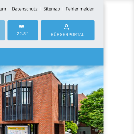
sum
Datenschutz
Sitemap
Fehler melden
22.8°
BÜRGERPORTAL