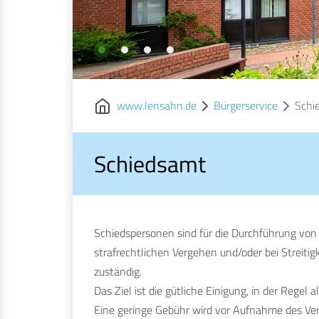
www.lensahn.de
Bürgerservice
Schi
Schiedsamt
Schiedspersonen sind für die Durchführung von 
strafrechtlichen Vergehen und/oder bei Streitig
zuständig.
Das Ziel ist die gütliche Einigung, in der Regel al
Eine geringe Gebühr wird vor Aufnahme des Verf