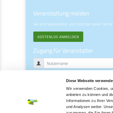
Veranstaltung melden
Sie sind Veranstalter und möchten einen Termi
KOSTENLOS ANMELDEN
Zugang für Veranstalter
Diese Webseite verwende
Wir verwenden Cookies, um
ANMELDEN
anbieten zu können und di
Informationen zu Ihrer Ve
PASSWORT VERGESSEN?
und Analysen weiter. Unse
zusammen, die Sie ihnen b