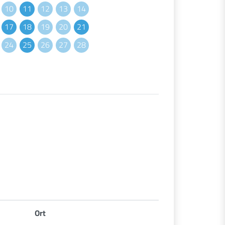
10
11
12
13
14
17
18
19
20
21
24
25
26
27
28
Ort