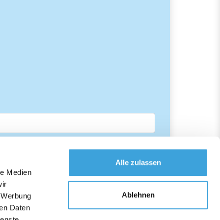
Alle zulassen
le Medien
ir
Ablehnen
, Werbung
ren Daten
ienste