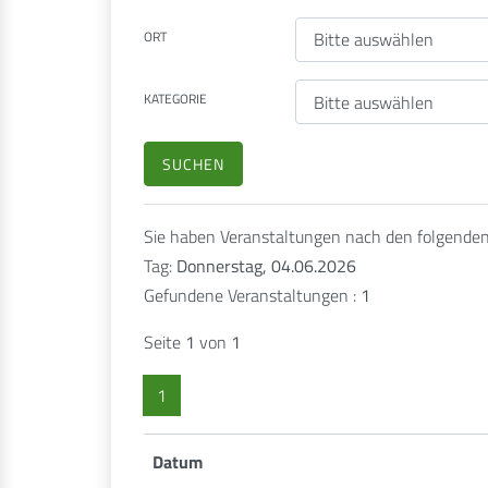
ORT
KATEGORIE
Sie haben Veranstaltungen nach den folgenden K
Tag:
Donnerstag, 04.06.2026
Gefundene Veranstaltungen :
1
Seite
1
von
1
1
Datum