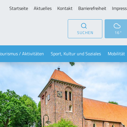
Startseite
Aktuelles
Kontakt
Barrierefreiheit
Impres
SUCHEN
16°
Tourismus / Aktivitäten
Sport, Kultur und Soziales
Mobilität