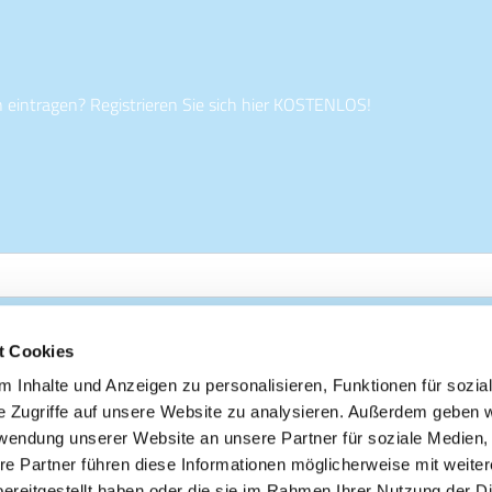
n eintragen? Registrieren Sie sich hier KOSTENLOS!
t Cookies
 Inhalte und Anzeigen zu personalisieren, Funktionen für sozia
e Zugriffe auf unsere Website zu analysieren. Außerdem geben w
rwendung unserer Website an unsere Partner für soziale Medien
re Partner führen diese Informationen möglicherweise mit weite
ereitgestellt haben oder die sie im Rahmen Ihrer Nutzung der D