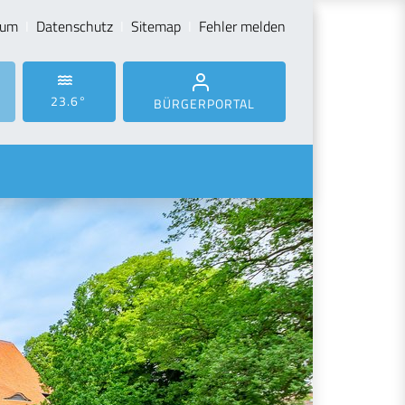
sum
Datenschutz
Sitemap
Fehler melden
23.6°
BÜRGERPORTAL