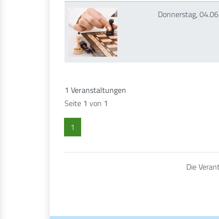
Donnerstag, 04.0
1 Veranstaltungen
Seite
1
von
1
1
Die Verant