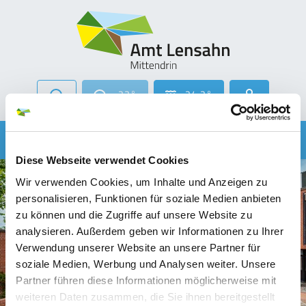
Zur Navigation springen
Zum Inhalt springen
23°
24.2°
Navigati
Menü
Diese Webseite verwendet Cookies
Wir verwenden Cookies, um Inhalte und Anzeigen zu
personalisieren, Funktionen für soziale Medien anbieten
zu können und die Zugriffe auf unsere Website zu
analysieren. Außerdem geben wir Informationen zu Ihrer
Verwendung unserer Website an unsere Partner für
soziale Medien, Werbung und Analysen weiter. Unsere
Partner führen diese Informationen möglicherweise mit
weiteren Daten zusammen, die Sie ihnen bereitgestellt