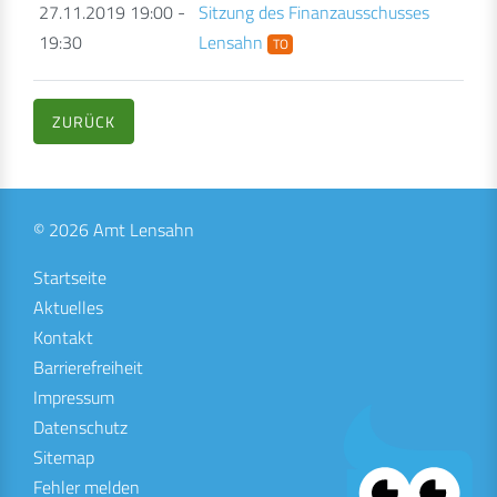
27.11.2019 19:00 -
Sitzung des Finanzausschusses
19:30
Lensahn
TO
ZURÜCK
© 2026 Amt Lensahn
Startseite
Aktuelles
Kontakt
Barrierefreiheit
Impressum
Datenschutz
Sitemap
Fehler melden