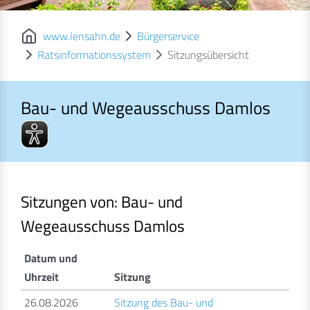
www.lensahn.de
Bürgerservice
Ratsinformationssystem
Sitzungsübersicht
Bau- und Wegeausschuss Damlos
Bau- und Wegeausschuss Damlos
Sitzungen von: Bau- und
Wegeausschuss Damlos
Datum und
Uhrzeit
Sitzung
26.08.2026
Sitzung des Bau- und