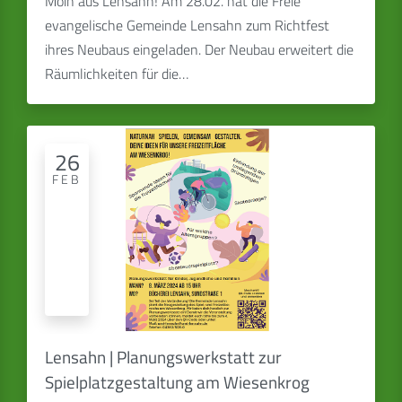
Moin aus Lensahn! Am 28.02. hat die Freie
evangelische Gemeinde Lensahn zum Richtfest
ihres Neubaus eingeladen. Der Neubau erweitert die
Räumlichkeiten für die…
26
FEB
Lensahn | Planungswerkstatt zur
Spielplatzgestaltung am Wiesenkrog