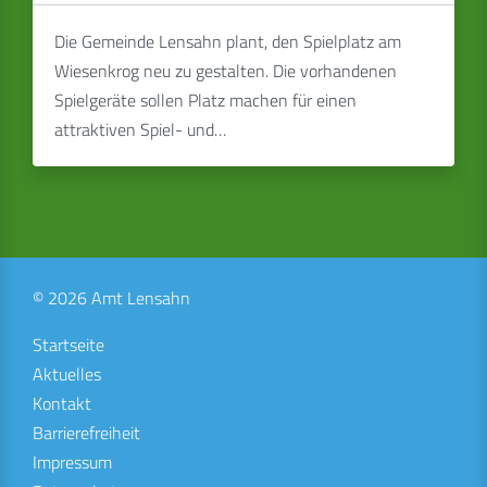
Die Gemeinde Lensahn plant, den Spielplatz am
Wiesenkrog neu zu gestalten. Die vorhandenen
Spielgeräte sollen Platz machen für einen
attraktiven Spiel- und…
© 2026 Amt Lensahn
Startseite
Aktuelles
Kontakt
Barrierefreiheit
Impressum