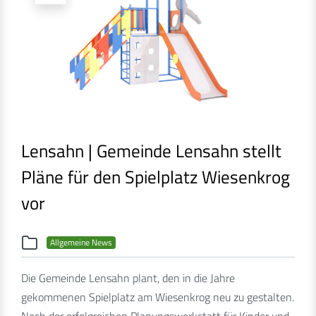
Lensahn | Gemeinde Lensahn stellt
Pläne für den Spielplatz Wiesenkrog
vor
Allgemeine News
Die Gemeinde Lensahn plant, den in die Jahre
gekommenen Spielplatz am Wiesenkrog neu zu gestalten.
Nach der erfolgreichen Planungswerkstatt für Kinder und