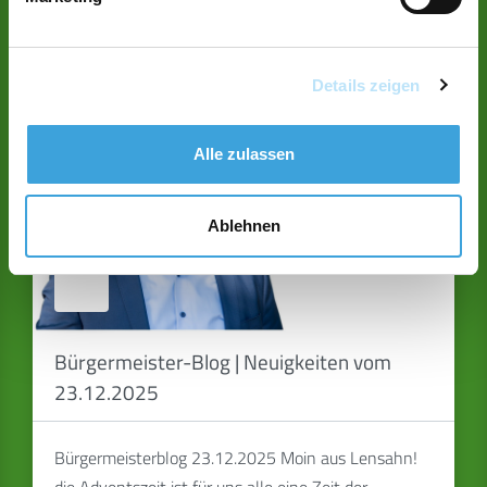
Verwandte Nachrichten
Details zeigen
23
DEZ
Alle zulassen
Ablehnen
Bürgermeister-Blog | Neuigkeiten vom
23.12.2025
Bürgermeisterblog 23.12.2025 Moin aus Lensahn!
die Adventszeit ist für uns alle eine Zeit der