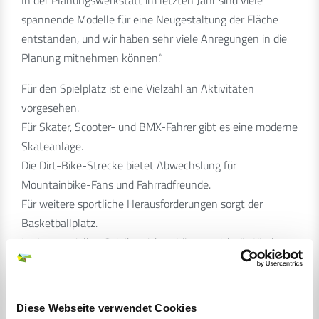
spannende Modelle für eine Neugestaltung der Fläche
entstanden, und wir haben sehr viele Anregungen in die
Planung mitnehmen können.“
Für den Spielplatz ist eine Vielzahl an Aktivitäten
vorgesehen.
Für Skater, Scooter- und BMX-Fahrer gibt es eine moderne
Skateanlage.
Die Dirt-Bike-Strecke bietet Abwechslung für
Mountainbike-Fans und Fahrradfreunde.
Für weitere sportliche Herausforderungen sorgt der
Basketballplatz.
In den speziellen Spielbereichen können sich die Kinder
verschiedener Altersgruppen austoben.
Alle Interessierten sind herzlich eingeladen, an der
Veranstaltung teilzunehmen.
Diese Webseite verwendet Cookies