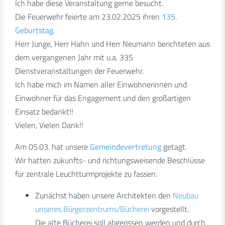
Ich habe diese Veranstaltung gerne besucht.
Die Feuerwehr feierte am 23.02.2025 ihren
135.
Geburtstag
.
Herr Junge, Herr Hahn und Herr Neumann berichteten aus
dem vergangenen Jahr mit u.a. 335
Dienstveranstaltungen der Feuerwehr.
Ich habe mich im Namen aller Einwohnerinnen und
Einwohner für das Engagement und den großartigen
Einsatz bedankt!!
Vielen, Vielen Dank!!
Am 05.03. hat unsere
Gemeindevertretung
getagt.
Wir hatten zukunfts- und richtungsweisende Beschlüsse
für zentrale Leuchtturmprojekte zu fassen.
Zunächst haben unsere Architekten den
Neubau
unseres Bürgerzentrums/Bücherei
vorgestellt.
Die alte Bücherei soll abgerissen werden und durch