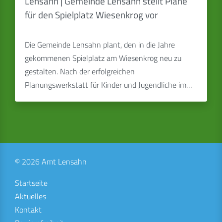
Lensahn | Gemeinde Lensahn stellt Pläne
für den Spielplatz Wiesenkrog vor
Die Gemeinde Lensahn plant, den in die Jahre
gekommenen Spielplatz am Wiesenkrog neu zu
gestalten. Nach der erfolgreichen
Planungswerkstatt für Kinder und Jugendliche im…
© 2026 Amt Lensahn
Startseite
Aktuelles
Kontakt