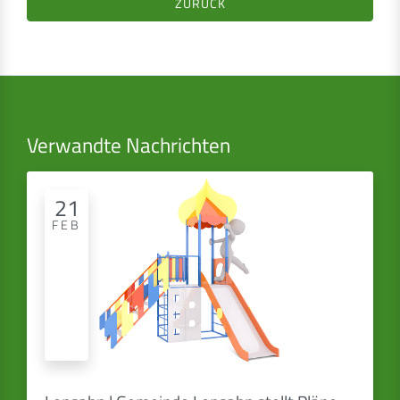
ZURÜCK
Verwandte Nachrichten
21
FEB