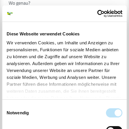
Wo genau?
Museumshof Lensahn, Prienfeldhof ,Lensahn
Kosten
ab 4,50 Euro bis 8,50 Euro
Diese Webseite verwendet Cookies
Kategorie:
Wir verwenden Cookies, um Inhalte und Anzeigen zu
Feste & Märkte
personalisieren, Funktionen für soziale Medien anbieten
zu können und die Zugriffe auf unsere Website zu
analysieren. Außerdem geben wir Informationen zu Ihrer
Verwendung unserer Website an unsere Partner für
soziale Medien, Werbung und Analysen weiter. Unsere
Partner führen diese Informationen möglicherweise mit
weiteren Daten zusammen, die Sie ihnen bereitgestellt
haben oder die sie im Rahmen Ihrer Nutzung der Dienste
gesammelt haben.
Einwilligungsauswahl
Notwendig