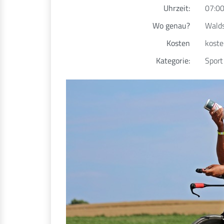
Uhrzeit:
07:00
Wo genau?
Walds
Kosten
koste
Kategorie:
Sport