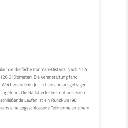
t über die dreifache Ironman-Distanz: Nach 11,4
26,6 Kilometer). Die Veranstaltung fand
en Wochenende im Juli in Lensahn ausgetragen
rchgeführt. Die Radstrecke besteht aus einem
chließende Laufen ist ein Rundkurs (98
destens eine abgeschlossene Teilnahme an einem