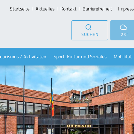
Startseite
Aktuelles
Kontakt
Barrierefreiheit
Impres
SUCHEN
23°
Tourismus / Aktivitäten
Sport, Kultur und Soziales
Mobilität