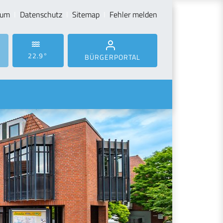
sum
Datenschutz
Sitemap
Fehler melden
22.9°
BÜRGERPORTAL