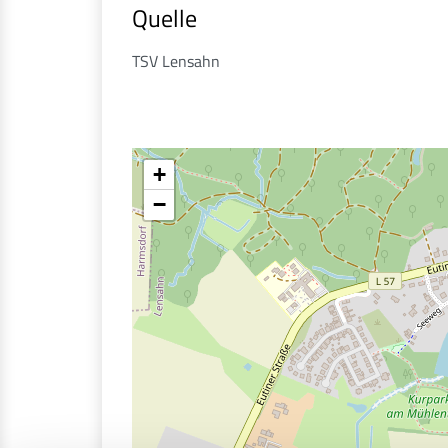
Quelle
TSV Lensahn
+
−