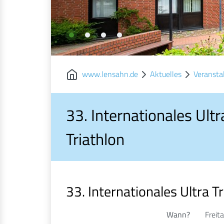
www.lensahn.de
Aktuelles
Veransta
33. Internationales Ultra
Triathlon
33. Internationales Ultra Tr
Wann?
Freit