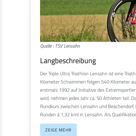
Quelle : TSV Lensahn
Langbeschreibung
Der Triple Ultra Triathlon Lensahn ist eine Tri
Kilometer Schwimmen folgen 540 Kilometer auf 
erstmals 1992 auf Initiative des Extremsportl
wird, nehmen jedes Jahr ca. 50 Athleten teil.
Rundkurs zwischen Lensahn und Beschendorf, b
Runden à 1,32 km) in Lensahn. Als Qualifikati
Ironman-Triathlon (oder einer vergleichbaren D
ZEIGE MEHR