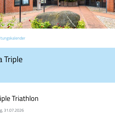
ltungskalender
 Triple
iple Triathlon
ag, 31.07.2026