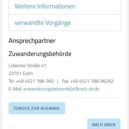
Weitere Informationen
verwandte Vorgänge
Ansprechpartner
Zuwanderungsbehörde
Lübecker Straße 41
23701 Eutin
Tel: +49 4521 788-360 | Fax: +49 4521 788-96292
E-Mail:
zuwanderungsbehoerde[at]kreis-oh.de
ZURÜCK ZUR AUSWAHL
NACH OBEN