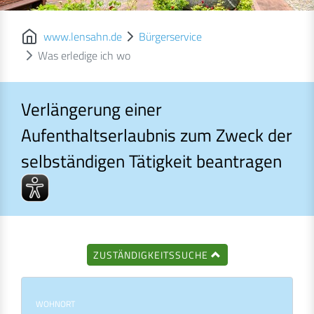
www.lensahn.de
Bürgerservice
Was erledige ich wo
Verlängerung einer
Aufenthaltserlaubnis zum Zweck der
selbständigen Tätigkeit beantragen
Verlängerung einer Aufenthaltserlaubnis zum Zweck der selbst
ZUSTÄNDIGKEITSSUCHE
WOHNORT