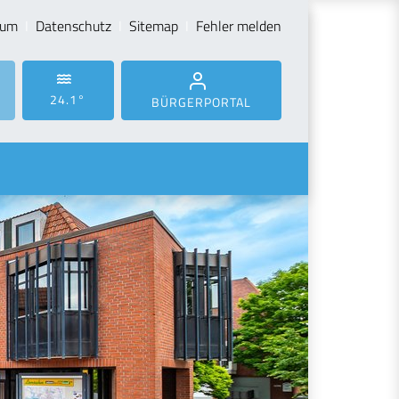
sum
Datenschutz
Sitemap
Fehler melden
24.1°
BÜRGERPORTAL