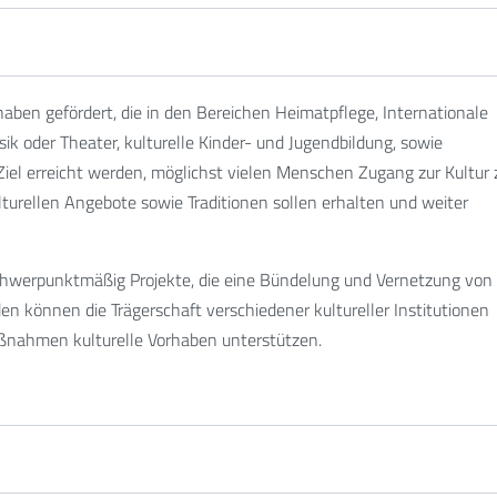
ben gefördert, die in den Bereichen Heimatpflege, Internationale
ik oder Theater, kulturelle Kinder- und Jugendbildung, sowie
 Ziel erreicht werden, möglichst vielen Menschen Zugang zur Kultur 
ulturellen Angebote sowie Traditionen sollen erhalten und weiter
chwerpunktmäßig Projekte, die eine Bündelung und Vernetzung von
 können die Trägerschaft verschiedener kultureller Institutionen
ßnahmen kulturelle Vorhaben unterstützen.