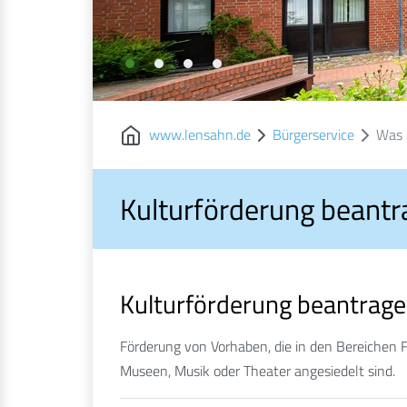
www.lensahn.de
Bürgerservice
Was 
Kulturförderung beant
Kulturförderung beantrag
Förderung von Vorhaben, die in den Bereichen Fi
Museen, Musik oder Theater angesiedelt sind.