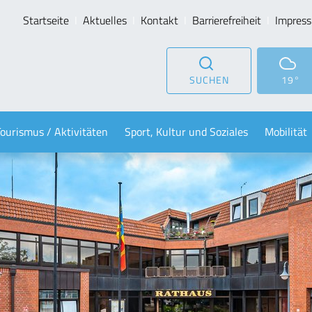
Startseite
Aktuelles
Kontakt
Barrierefreiheit
Impres
SUCHEN
19°
Tourismus / Aktivitäten
Sport, Kultur und Soziales
Mobilität