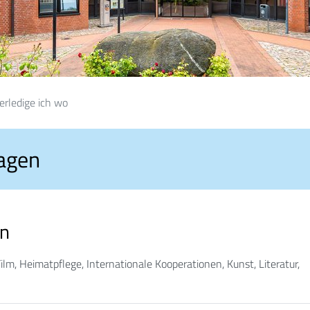
erledige ich wo
ragen
en
lm, Heimatpflege, Internationale Kooperationen, Kunst, Literatur,