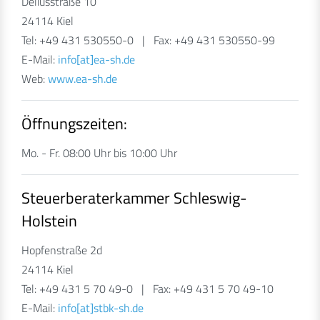
Deliusstraße 10
24114 Kiel
Tel: +49 431 530550-0 | Fax: +49 431 530550-99
E-Mail:
info[at]ea-sh.de
Web:
www.ea-sh.de
Öffnungszeiten:
Mo. - Fr. 08:00 Uhr bis 10:00 Uhr
Steuerberaterkammer Schleswig-
Holstein
Hopfenstraße 2d
24114 Kiel
Tel: +49 431 5 70 49-0 | Fax: +49 431 5 70 49-10
E-Mail:
info[at]stbk-sh.de