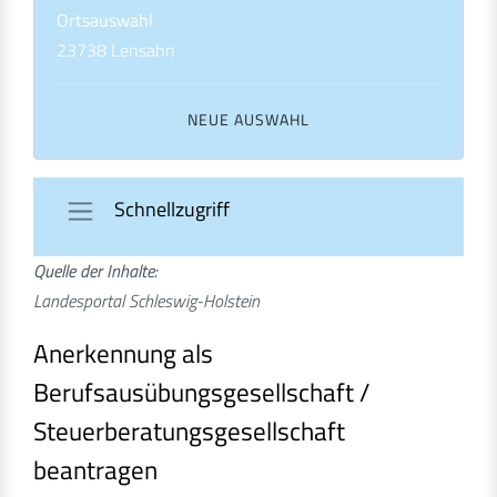
Ortsauswahl
23738 Lensahn
Navigation ein-/ausblenden
Schnellzugriff
Quelle der Inhalte:
Landesportal Schleswig-Holstein
Anerkennung als
Berufsausübungsgesellschaft /
Steuerberatungsgesellschaft
beantragen