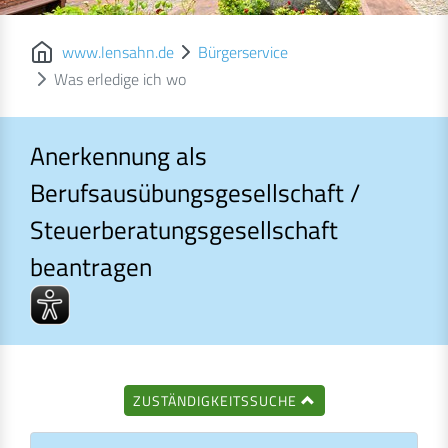
www.lensahn.de
Bürgerservice
Was erledige ich wo
Anerkennung als
Berufsausübungsgesellschaft /
Steuerberatungsgesellschaft
beantragen
Anerkennung als Berufsausübungsgesellschaft / Steuerberatu
ZUSTÄNDIGKEITSSUCHE