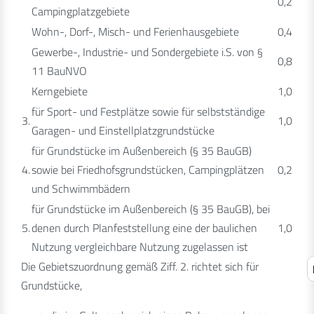
0,2
Campingplatzgebiete
Wohn-, Dorf-, Misch- und Ferienhausgebiete
0,4
Gewerbe-, Industrie- und Sondergebiete i.S. von §
0,8
11 BauNVO
Kerngebiete
1,0
für Sport- und Festplätze sowie für selbstständige
3.
1,0
Garagen- und Einstellplatzgrundstücke
für Grundstücke im Außenbereich (§ 35 BauGB)
4.
sowie bei Friedhofsgrundstücken, Campingplätzen
0,2
und Schwimmbädern
für Grundstücke im Außenbereich (§ 35 BauGB), bei
5.
denen durch Planfeststellung eine der baulichen
1,0
Nutzung vergleichbare Nutzung zugelassen ist
Die Gebietszuordnung gemäß Ziff. 2. richtet sich für
Grundstücke,