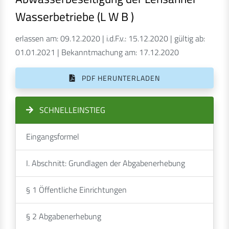
Wasserbetriebe (L W B )
erlassen am: 09.12.2020 | i.d.F.v.: 15.12.2020 | gültig ab:
01.01.2021 | Bekanntmachung am: 17.12.2020
PDF HERUNTERLADEN
SCHNELLEINSTIEG
Eingangsformel
I. Abschnitt: Grundlagen der Abgabenerhebung
§ 1 Öffentliche Einrichtungen
§ 2 Abgabenerhebung