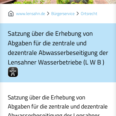
www.lensahn.de
Bürgerservice
Ortsrecht
Satzung über die Erhebung von
Abgaben für die zentrale und
dezentrale Abwasserbeseitigung der
Lensahner Wasserbetriebe (L W B )
Satzung über die Erhebung von Abgaben für die zentrale und 
Satzung über die Erhebung von
Abgaben für die zentrale und dezentrale
Abwasserbeseitigung der Lensahner