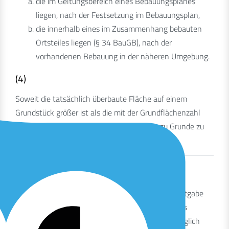
die im Geltungsbereich eines Bebauungsplanes
liegen, nach der Festsetzung im Bebauungsplan,
die innerhalb eines im Zusammenhang bebauten
Ortsteiles liegen (§ 34 BauGB), nach der
vorhandenen Bebauung in der näheren Umgebung.
(4)
Soweit die tatsächlich überbaute Fläche auf einem
Grundstück größer ist als die mit der Grundflächenzahl
vervielfachte Grundstücksfläche, so ist sie zu Grunde zu
legen.
§ 10 Beitragspflichtige
Beitragspflichtig ist, wer im Zeitpunkt der Bekanntgabe
des Bescheides Eigentümerin oder Eigentümer des
Grundstücks oder zur Nutzung am Grundstück dinglich