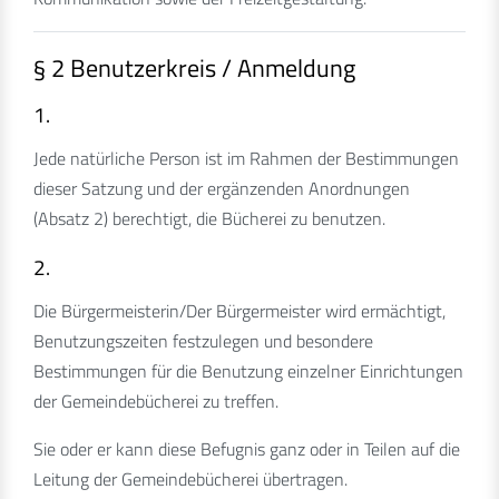
§ 2 Benutzerkreis / Anmeldung
1.
Jede natürliche Person ist im Rahmen der Bestimmungen
dieser Satzung und der ergänzenden Anordnungen
(Absatz 2) berechtigt, die Bücherei zu benutzen.
2.
Die Bürgermeisterin/Der Bürgermeister wird ermächtigt,
Benutzungszeiten festzulegen und besondere
Bestimmungen für die Benutzung einzelner Einrichtungen
der Gemeindebücherei zu treffen.
Sie oder er kann diese Befugnis ganz oder in Teilen auf die
Leitung der Gemeindebücherei übertragen.