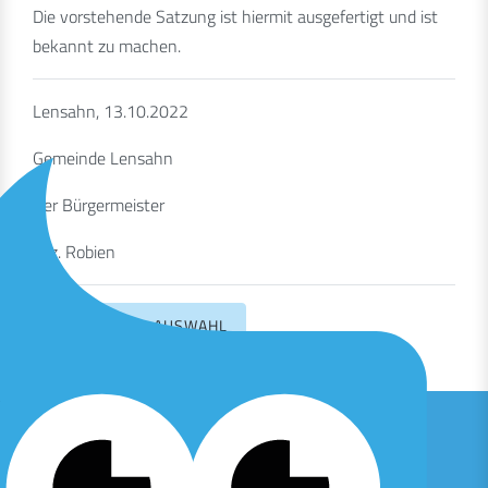
Die vorstehende Satzung ist hiermit ausgefertigt und ist
bekannt zu machen.
Lensahn, 13.10.2022
Gemeinde Lensahn
Der Bürgermeister
gez. Robien
ZURÜCK ZUR AUSWAHL
© 2026 Amt Lensahn
Startseite