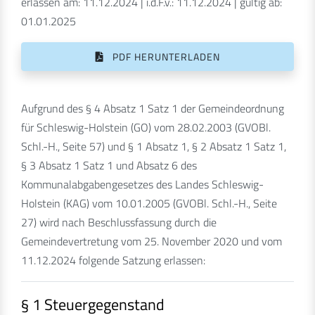
erlassen am: 11.12.2024 | i.d.F.v.: 11.12.2024 | gültig ab:
01.01.2025
PDF HERUNTERLADEN
Aufgrund des § 4 Absatz 1 Satz 1 der Gemeindeordnung
für Schleswig-Holstein (GO) vom 28.02.2003 (GVOBl.
Schl.-H., Seite 57) und § 1 Absatz 1, § 2 Absatz 1 Satz 1,
§ 3 Absatz 1 Satz 1 und Absatz 6 des
Kommunalabgabengesetzes des Landes Schleswig-
Holstein (KAG) vom 10.01.2005 (GVOBl. Schl.-H., Seite
27) wird nach Beschlussfassung durch die
Gemeindevertretung vom 25. November 2020 und vom
11.12.2024 folgende Satzung erlassen:
§ 1 Steuergegenstand