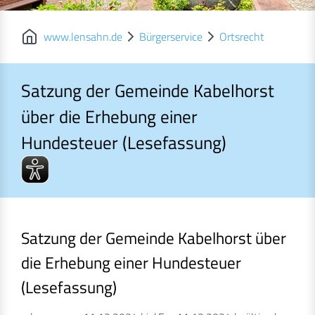
www.lensahn.de
Bürgerservice
Ortsrecht
Satzung der Gemeinde Kabelhorst
über die Erhebung einer
Hundesteuer (Lesefassung)
Satzung der Gemeinde Kabelhorst über die Erhebung einer Hun
Satzung der Gemeinde Kabelhorst über
die Erhebung einer Hundesteuer
(Lesefassung)