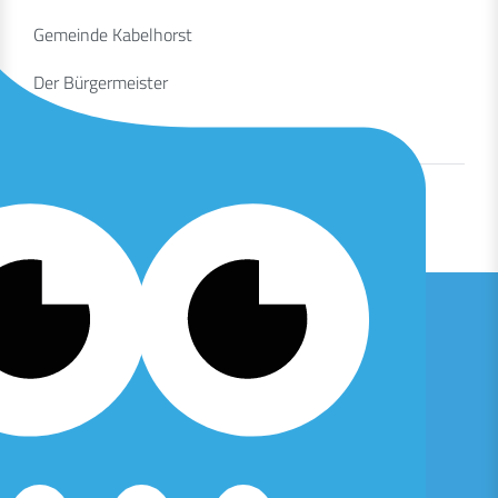
Gemeinde Kabelhorst
Der Bürgermeister
Sven Prüss
ZURÜCK ZUR AUSWAHL
© 2026 Amt Lensahn
Startseite
Aktuelles
Kontakt
Barrierefreiheit
Impressum