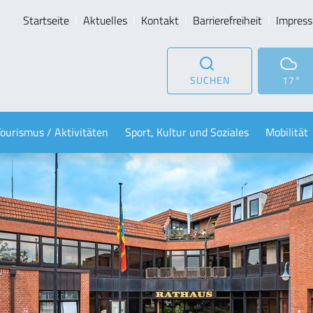
Startseite
Aktuelles
Kontakt
Barrierefreiheit
Impres
SUCHEN
17°
Tourismus / Aktivitäten
Sport, Kultur und Soziales
Mobilität