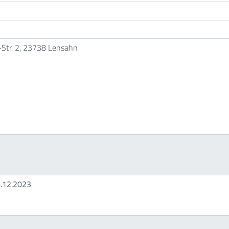
e-Str. 2, 23738 Lensahn
6.12.2023