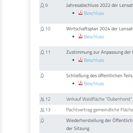
Ö
9
Jahresabschluss 2022 der Lensa
Beschluss
Ö
10
Wirtschaftsplan 2024 der Lensa
Beschluss
Ö
11
Zustimmung zur Anpassung der 
Beschluss
Ö
Schließung des öffentlichen Teils
Beschluss
N
12
Verkauf Waldfläche "Dubenhorst"
N
13
Pachtvertrag gemeindliche Fläch
Ö
Wiederherstellung der Öffentlich
der Sitzung