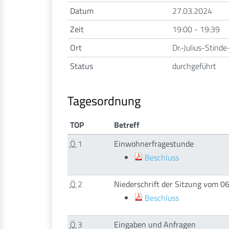
Datum
27.03.2024
Zeit
19:00 - 19:39
Ort
Dr.-Julius-Stind
Status
durchgeführt
Tagesordnung
TOP
Betreff
Ö
1
Einwohnerfragestunde
Beschluss
Ö
2
Niederschrift der Sitzung vom 0
Beschluss
Ö
3
Eingaben und Anfragen