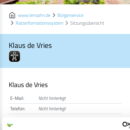
www.lensahn.de
Bürgerservice
Ratsinformationssystem
Sitzungsübersicht
Klaus de Vries
Klaus de Vries
Klaus de Vries
E-Mail:
Nicht hinterlegt
Telefon:
Nicht hinterlegt
Anschrift:
Dorfstr. 14a
23738 Beschendorf