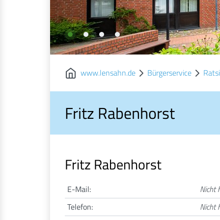
www.lensahn.de
Bürgerservice
Rats
Fritz Rabenhorst
Fritz Rabenhorst
E-Mail:
Nicht h
Telefon:
Nicht h