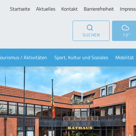
Startseite
Aktuelles
Kontakt
Barrierefreiheit
Impres
SUCHEN
13°
Tourismus / Aktivitäten
Sport, Kultur und Soziales
Mobilität