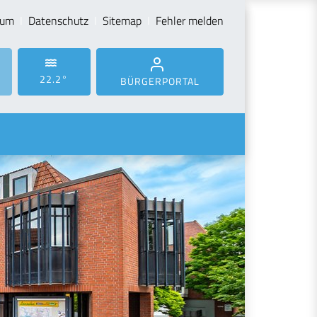
sum
Datenschutz
Sitemap
Fehler melden
22.2°
BÜRGERPORTAL