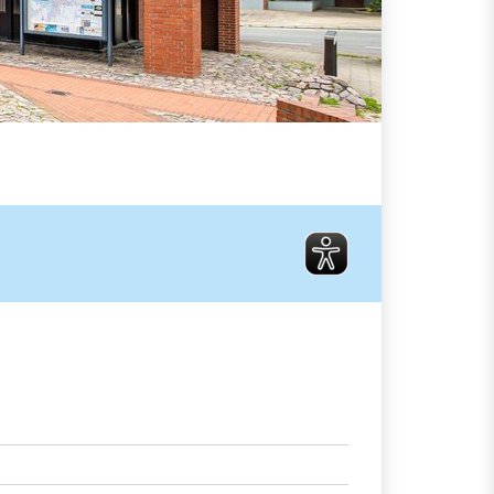
Fritz Rabenhorst