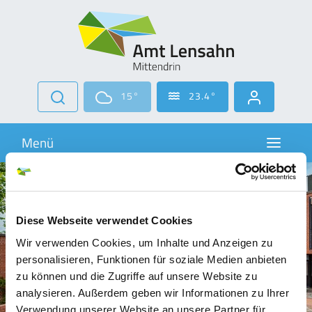
Zur Navigation springen
Zum Inhalt springen
15°
23.4°
Navigati
Menü
Diese Webseite verwendet Cookies
Wir verwenden Cookies, um Inhalte und Anzeigen zu
personalisieren, Funktionen für soziale Medien anbieten
zu können und die Zugriffe auf unsere Website zu
analysieren. Außerdem geben wir Informationen zu Ihrer
Verwendung unserer Website an unsere Partner für