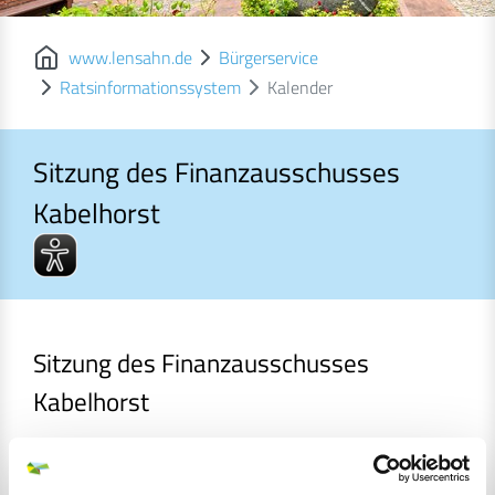
www.lensahn.de
Bürgerservice
Ratsinformationssystem
Kalender
Sitzung des Finanzausschusses
Kabelhorst
Sitzung des Finanzausschusses Kabelhorst
Sitzung des Finanzausschusses
Kabelhorst
Gremium
Finanzausschuss Kabelhorst
Einladung
Datum
27.11.2024