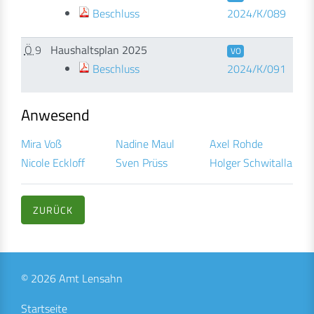
Beschluss
2024/K/089
Ö
9
Haushaltsplan 2025
VO
Beschluss
2024/K/091
Anwesend
Mira Voß
Nadine Maul
Axel Rohde
Nicole Eckloff
Sven Prüss
Holger Schwitalla
ZURÜCK
© 2026 Amt Lensahn
Startseite