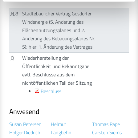
N
8
Städtebaulicher Vertrag Gosdorfer
Windenergie (5. Änderung des
Flächennutzungsplanes und 2.
Änderung des Bebauungsplanes Nr.
5); hier: 1. Änderung des Vertrages
Ö
Wiederherstellung der
Öffentlichkeit und Bekanntgabe
evtl. Beschlüsse aus dem
nichtöffentlichen Teil der Sitzung
Beschluss
Anwesend
Susan Petersen
Helmut
Thomas Pape
Holger Diedrich
Langbehn
Carsten Siems