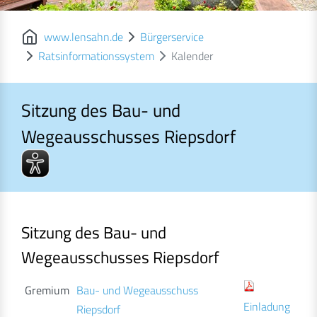
www.lensahn.de
Bürgerservice
Ratsinformationssystem
Kalender
Sitzung des Bau- und
Wegeausschusses Riepsdorf
Sitzung des Bau- und Wegeausschusses Riepsdorf
Sitzung des Bau- und
Wegeausschusses Riepsdorf
Gremium
Bau- und Wegeausschuss
Einladung
Riepsdorf