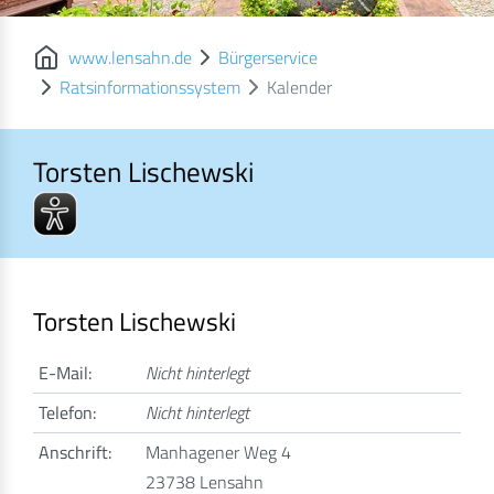
www.lensahn.de
Bürgerservice
Ratsinformationssystem
Kalender
Torsten Lischewski
Torsten Lischewski
Torsten Lischewski
E-Mail:
Nicht hinterlegt
Telefon:
Nicht hinterlegt
Anschrift:
Manhagener Weg 4
23738 Lensahn