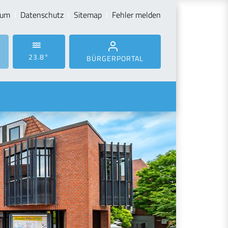
sum
Datenschutz
Sitemap
Fehler melden
23.8°
BÜRGERPORTAL