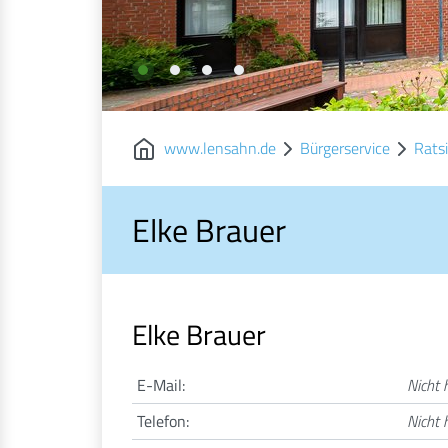
www.lensahn.de
Bürgerservice
Rats
Elke Brauer
Elke Brauer
E-Mail:
Nicht h
Telefon:
Nicht h