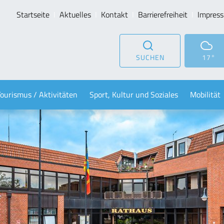
Startseite
Aktuelles
Kontakt
Barrierefreiheit
Impres
SUCHEN
17°
Tourismus / Aktivitäten
Sport, Kultur und Soziales
Mobilität