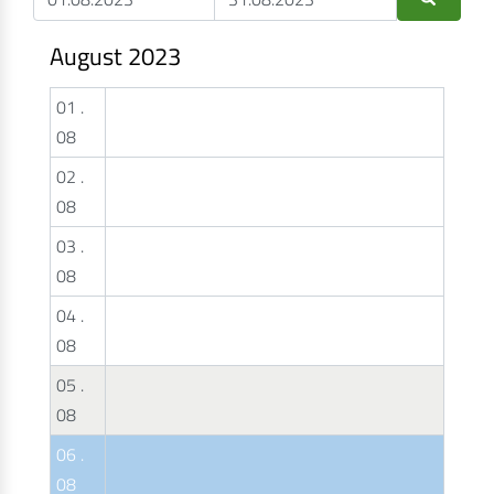
August 2023
01 .
08
02 .
08
03 .
08
04 .
08
05 .
08
06 .
08