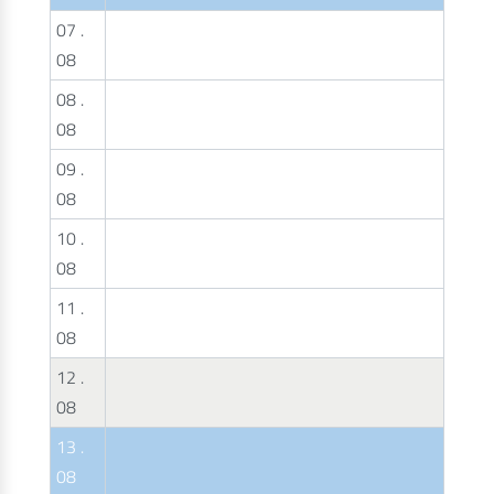
07 .
08
08 .
08
09 .
08
10 .
08
11 .
08
12 .
08
13 .
08