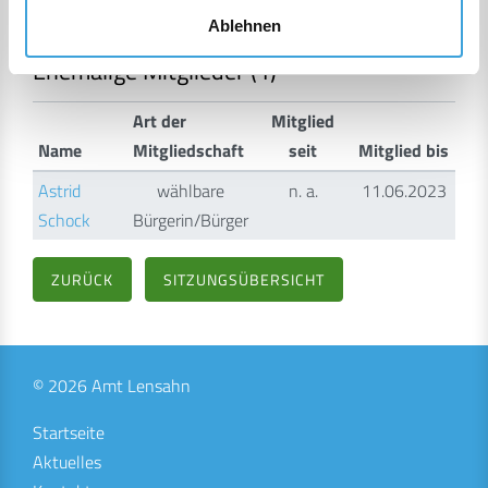
Bürgerin/Bürger
Ablehnen
Ehemalige Mitglieder (1)
Art der
Mitglied
Name
Mitgliedschaft
seit
Mitglied bis
Astrid
wählbare
n. a.
11.06.2023
Schock
Bürgerin/Bürger
ZURÜCK
SITZUNGSÜBERSICHT
© 2026 Amt Lensahn
Startseite
Aktuelles