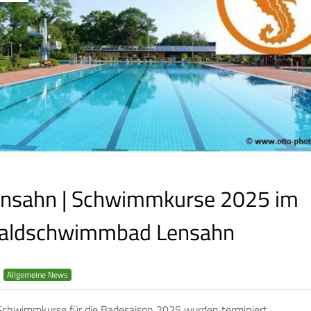
nsahn | Schwimmkurse 2025 im
aldschwimmbad Lensahn
Allgemeine News
Schwimmkurse für die Badesaison 2025 wurden terminiert.