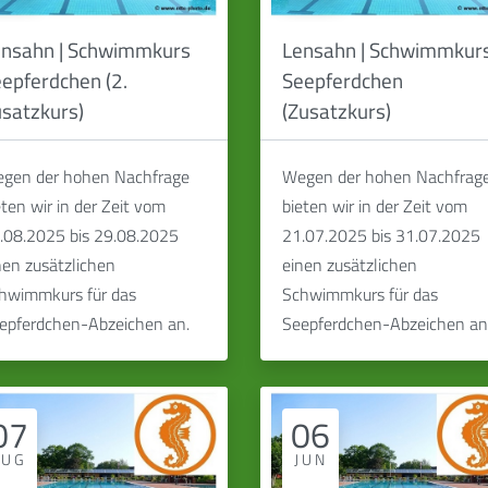
nsahn | Schwimmkurs
Lensahn | Schwimmkur
epferdchen (2.
Seepferdchen
satzkurs)
(Zusatzkurs)
gen der hohen Nachfrage
Wegen der hohen Nachfrag
eten wir in der Zeit vom
bieten wir in der Zeit vom
.08.2025 bis 29.08.2025
21.07.2025 bis 31.07.2025
nen zusätzlichen
einen zusätzlichen
hwimmkurs für das
Schwimmkurs für das
epferdchen-Abzeichen an.
Seepferdchen-Abzeichen an
07
06
AUG
JUN