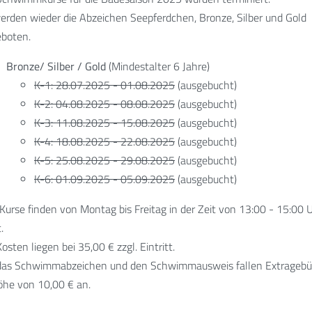
erden wieder die Abzeichen Seepferdchen, Bronze, Silber und Gold
eboten.
Bronze/ Silber / Gold
(Mindestalter 6 Jahre)
K-1: 28.07.2025 - 01.08.2025
(ausgebucht)
K-2: 04.08.2025 - 08.08.2025
(ausgebucht)
K-3: 11.08.2025 - 15.08.2025
(ausgebucht)
K-4: 18.08.2025 - 22.08.2025
(ausgebucht)
K-5: 25.08.2025 - 29.08.2025
(ausgebucht)
K-6: 01.09.2025 - 05.09.2025
(ausgebucht)
 Kurse finden von Montag bis Freitag in der Zeit von 13:00 - 15:00 
.
Kosten liegen bei 35,00 € zzgl. Eintritt.
das Schwimmabzeichen und den Schwimmausweis fallen Extrageb
öhe von 10,00 € an.