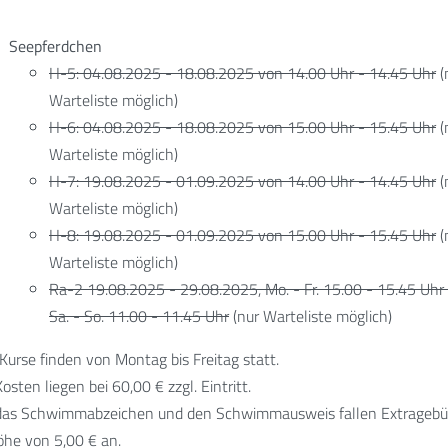
Seepferdchen
H-5: 04.08.2025 - 18.08.2025 von 14.00 Uhr - 14.45 Uhr
(
Warteliste möglich)
H-6: 04.08.2025 - 18.08.2025 von 15.00 Uhr - 15.45 Uhr
(
Warteliste möglich)
H-7: 19.08.2025 - 01.09.2025 von 14.00 Uhr - 14.45 Uhr
(
Warteliste möglich)
H-8: 19.08.2025 - 01.09.2025 von 15.00 Uhr - 15.45 Uhr
(
Warteliste möglich)
Ra-2 19.08.2025 - 29.08.2025, Mo. - Fr. 15.00 - 15.45 Uhr
Sa. - So. 11.00 - 11.45 Uhr
(nur Warteliste möglich)
 Kurse finden von Montag bis Freitag statt.
Kosten liegen bei 60,00 € zzgl. Eintritt.
das Schwimmabzeichen und den Schwimmausweis fallen Extrageb
öhe von 5,00 € an.