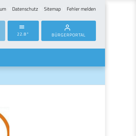
sum
Datenschutz
Sitemap
Fehler melden
22.8°
BÜRGERPORTAL