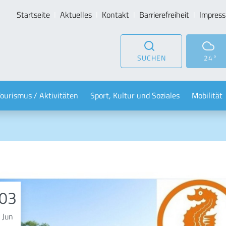
Startseite
Aktuelles
Kontakt
Barrierefreiheit
Impres
SUCHEN
24°
Tourismus / Aktivitäten
Sport, Kultur und Soziales
Mobilität
03
Jun