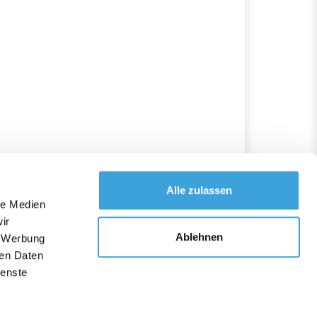
Alle zulassen
le Medien
ir
Ablehnen
, Werbung
ren Daten
BEN
ienste