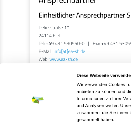
Einheitlicher Ansprechpartner 
Deliusstraße 10
24114 Kiel
Tel: +49 431 530550-0 | Fax: +49 431 530
E-Mail:
info[at]ea-sh.de
Web:
www.ea-sh.de
Diese Webseite verwende
Öffnungszeiten:
Wir verwenden Cookies, um
Mo. - Fr. 08:00 Uhr bis 10:00 Uhr
anbieten zu können und di
Informationen zu Ihrer Ve
und Analysen weiter. Unse
ZURÜCK ZUR AUSWAHL
zusammen, die Sie ihnen b
gesammelt haben.