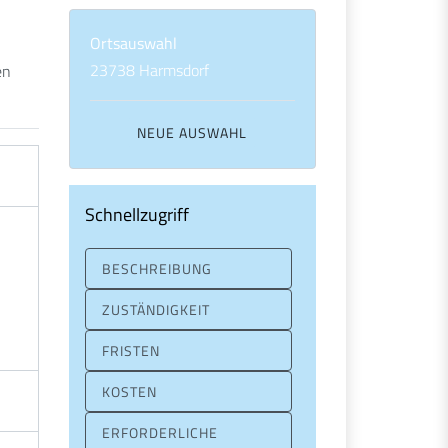
Ortsauswahl
23738 Harmsdorf
en
Schnellzugriff
BESCHREIBUNG
ZUSTÄNDIGKEIT
FRISTEN
KOSTEN
ERFORDERLICHE