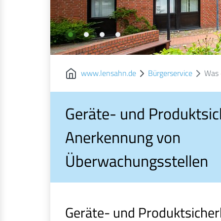
www.lensahn.de
Bürgerservice
Was 
Geräte- und Produktsic
Anerkennung von
Überwachungsstellen
Geräte- und Produktsicher