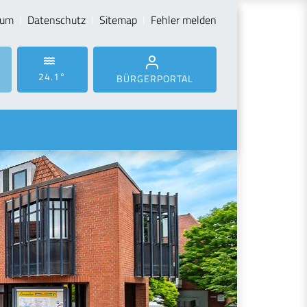
sum
Datenschutz
Sitemap
Fehler melden
24.1°
BÜRGERPORTAL