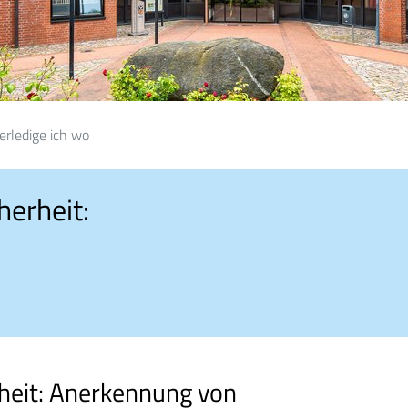
erledige ich wo
herheit:
heit: Anerkennung von