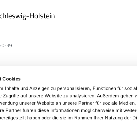
Schleswig-Holstein
550-99
t Cookies
 Inhalte und Anzeigen zu personalisieren, Funktionen für sozia
e Zugriffe auf unsere Website zu analysieren. Außerdem geben w
rwendung unserer Website an unsere Partner für soziale Medien
re Partner führen diese Informationen möglicherweise mit weite
NACH O
ereitgestellt haben oder die sie im Rahmen Ihrer Nutzung der D