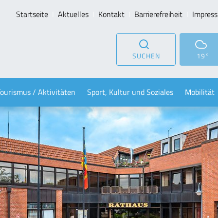
Startseite
Aktuelles
Kontakt
Barrierefreiheit
Impres
SUCHEN
19°
Tourismus / Aktivitäten
Sport, Kultur und Soziales
Mobilität